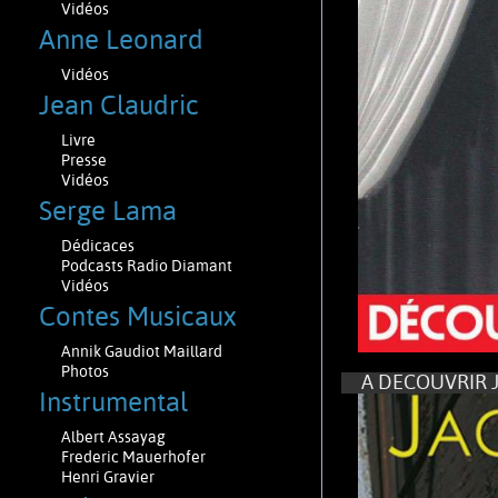
Vidéos
Anne Leonard
Vidéos
Jean Claudric
Livre
Presse
Vidéos
Serge Lama
Dédicaces
Podcasts Radio Diamant
Vidéos
Contes Musicaux
Annik Gaudiot Maillard
Photos
A DECOUVRIR JA
Instrumental
Albert Assayag
Frederic Mauerhofer
Henri Gravier