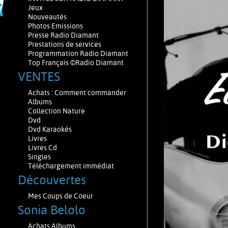
Jeux
Nouveautés
Photos Emissions
Presse Radio Diamant
Prestations de services
Programmation Radio Diamant
Top Français ©Radio Diamant
VENTES
Achats : Comment commander
Albums
Collection Nature
Dvd
Dvd Karaokés
Livres
Livres Cd
Singles
Téléchargement immédiat
Découvertes
Mes Coups de Coeur
Sonia Belolo
Achats Albums