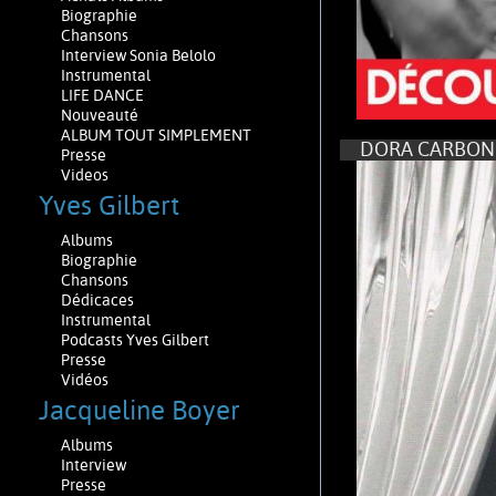
Biographie
Chansons
Interview Sonia Belolo
Instrumental
LIFE DANCE
Nouveauté
ALBUM TOUT SIMPLEMENT
DORA CARBONN
Presse
Videos
Yves Gilbert
Albums
Biographie
Chansons
Dédicaces
Instrumental
Podcasts Yves Gilbert
Presse
Vidéos
Jacqueline Boyer
Albums
Interview
Presse