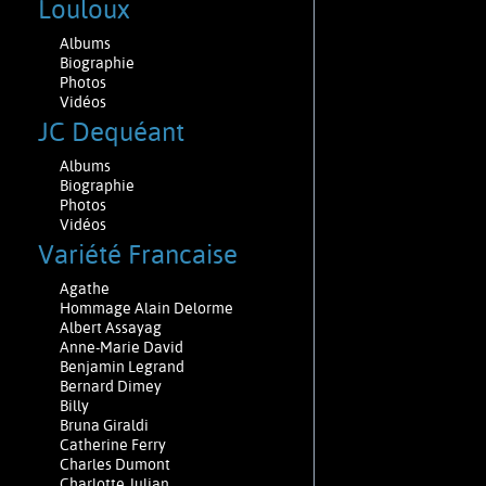
Louloux
Albums
Biographie
Photos
Vidéos
JC Dequéant
Albums
Biographie
Photos
Vidéos
Variété Francaise
Agathe
Hommage Alain Delorme
Albert Assayag
Anne-Marie David
Benjamin Legrand
Bernard Dimey
Billy
Bruna Giraldi
Catherine Ferry
Charles Dumont
Charlotte Julian