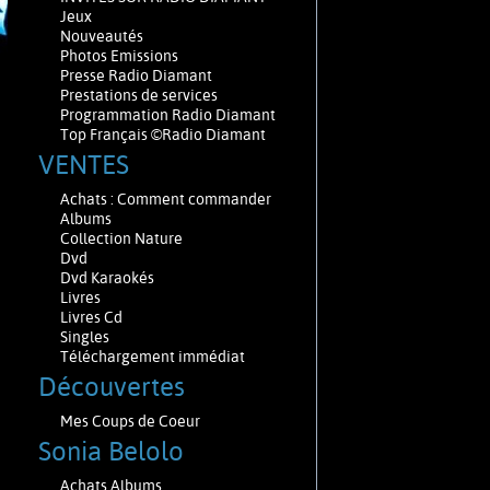
Jeux
Nouveautés
Photos Emissions
Presse Radio Diamant
Prestations de services
Programmation Radio Diamant
Top Français ©Radio Diamant
VENTES
Achats : Comment commander
Albums
Collection Nature
Dvd
Dvd Karaokés
Livres
Livres Cd
Singles
Téléchargement immédiat
Découvertes
Mes Coups de Coeur
Sonia Belolo
Achats Albums