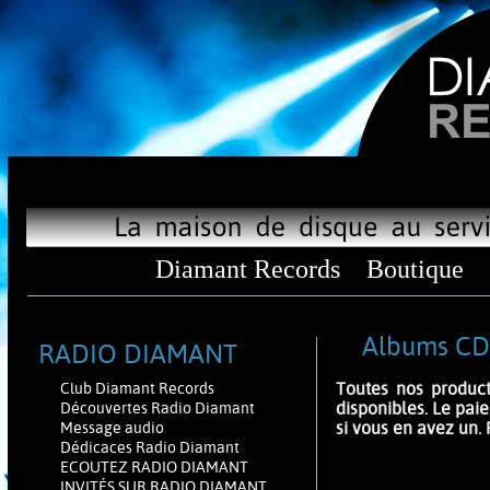
Diamant Records
Boutique
Albums CD
RADIO DIAMANT
Toutes nos product
Club Diamant Records
disponibles. Le pai
Découvertes Radio Diamant
si vous en avez un. 
Message audio
Dédicaces Radio Diamant
ECOUTEZ RADIO DIAMANT
INVITÉS SUR RADIO DIAMANT