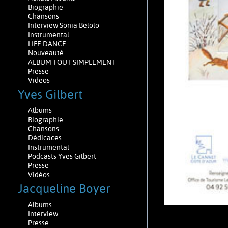
Biographie
Chansons
Interview Sonia Belolo
Instrumental
LIFE DANCE
Nouveauté
ALBUM TOUT SIMPLEMENT
Presse
Videos
Yves Gilbert
Albums
Biographie
Chansons
Dédicaces
Instrumental
Podcasts Yves Gilbert
Presse
Vidéos
Jacqueline Boyer
Albums
Interview
Presse