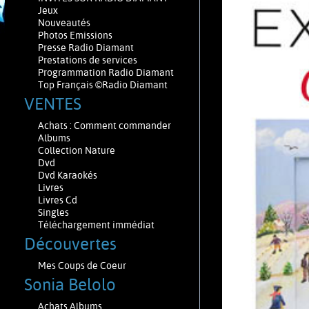
Jeux
Nouveautés
Photos Emissions
Presse Radio Diamant
Prestations de services
Programmation Radio Diamant
Top Français ©Radio Diamant
VENTES
Achats : Comment commander
Albums
Collection Nature
Dvd
Dvd Karaokés
Livres
Livres Cd
Singles
Téléchargement immédiat
Découvertes
Mes Coups de Coeur
Sonia Belolo
Achats Albums