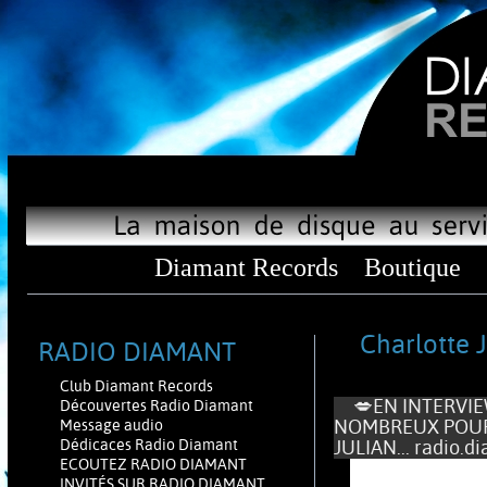
Diamant Records
Boutique
Charlotte J
RADIO DIAMANT
Club Diamant Records
💋EN INTERVIEW
Découvertes Radio Diamant
NOMBREUX POUR 
Message audio
Dédicaces Radio Diamant
JULIAN... radio.d
ECOUTEZ RADIO DIAMANT
INVITÉS SUR RADIO DIAMANT