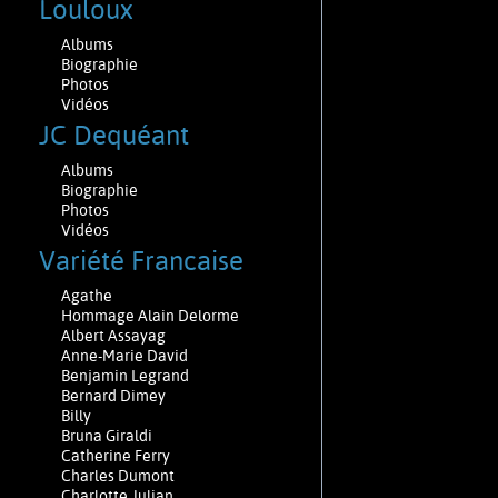
Louloux
Albums
Biographie
Photos
Vidéos
JC Dequéant
Albums
Biographie
Photos
Vidéos
Variété Francaise
Agathe
Hommage Alain Delorme
Albert Assayag
Anne-Marie David
Benjamin Legrand
Bernard Dimey
Billy
Bruna Giraldi
Catherine Ferry
Charles Dumont
Charlotte Julian