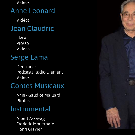
Vidéos
Anne Leonard
Vidéos
Jean Claudric
Livre
Presse
Vidéos
Serge Lama
Dédicaces
Podcasts Radio Diamant
Vidéos
Contes Musicaux
Annik Gaudiot Maillard
Photos
Instrumental
Albert Assayag
Frederic Mauerhofer
Henri Gravier