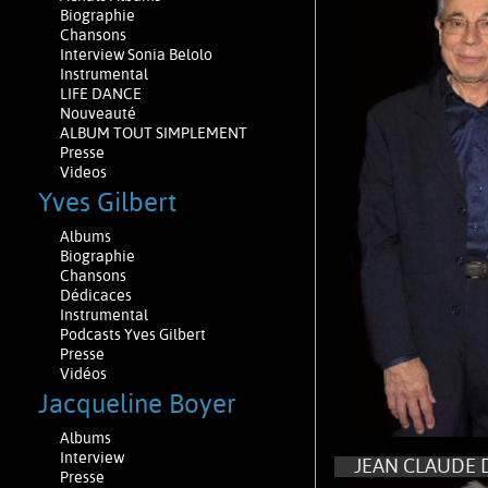
Biographie
Chansons
Interview Sonia Belolo
Instrumental
LIFE DANCE
Nouveauté
ALBUM TOUT SIMPLEMENT
Presse
Videos
Yves Gilbert
Albums
Biographie
Chansons
Dédicaces
Instrumental
Podcasts Yves Gilbert
Presse
Vidéos
Jacqueline Boyer
Albums
Interview
JEAN CLAUDE 
Presse