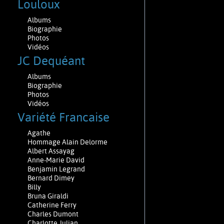
Louloux
Albums
Biographie
Photos
Vidéos
JC Dequéant
Albums
Biographie
Photos
Vidéos
Variété Francaise
Agathe
Hommage Alain Delorme
Albert Assayag
Anne-Marie David
Benjamin Legrand
Bernard Dimey
Billy
Bruna Giraldi
Catherine Ferry
Charles Dumont
Charlotte Julian