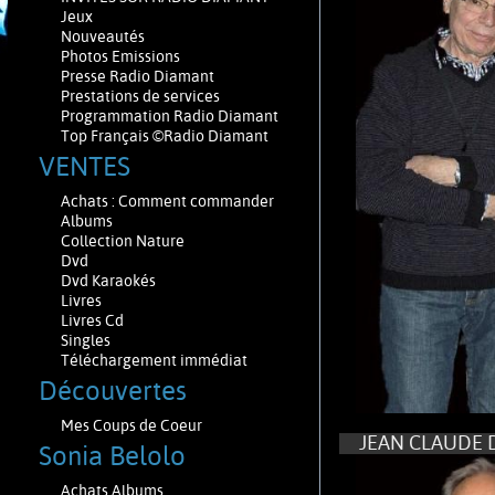
Jeux
Nouveautés
Photos Emissions
Presse Radio Diamant
Prestations de services
Programmation Radio Diamant
Top Français ©Radio Diamant
VENTES
Achats : Comment commander
Albums
Collection Nature
Dvd
Dvd Karaokés
Livres
Livres Cd
Singles
Téléchargement immédiat
Découvertes
Mes Coups de Coeur
JEAN CLAUDE 
Sonia Belolo
Achats Albums