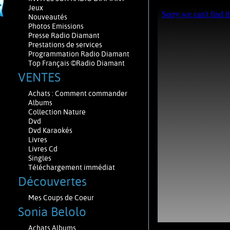
Jeux
Nouveautés
Photos Emissions
Presse Radio Diamant
Prestations de services
Programmation Radio Diamant
Top Français ©Radio Diamant
VENTES
Achats : Comment commander
Albums
Collection Nature
Dvd
Dvd Karaokés
Livres
Livres Cd
Singles
Téléchargement immédiat
Découvertes
Mes Coups de Coeur
Sonia Belolo
Achats Albums