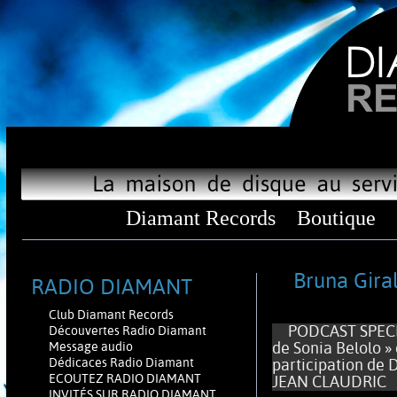
Diamant Records
Boutique
Bruna Giral
RADIO DIAMANT
Club Diamant Records
PODCAST SPECIAL
Découvertes Radio Diamant
de Sonia Belolo 
Message audio
Dédicaces Radio Diamant
participation d
ECOUTEZ RADIO DIAMANT
JEAN CLAUDRIC
INVITÉS SUR RADIO DIAMANT