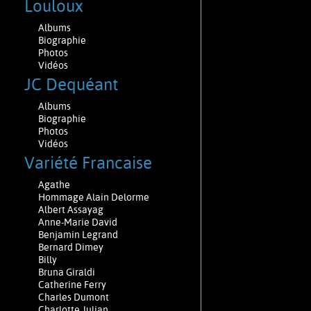
Louloux
Albums
Biographie
Photos
Vidéos
JC Dequéant
Albums
Biographie
Photos
Vidéos
Variété Francaise
Agathe
Hommage Alain Delorme
Albert Assayag
Anne-Marie David
Benjamin Legrand
Bernard Dimey
Billy
Bruna Giraldi
Catherine Ferry
Charles Dumont
Charlotte Julian