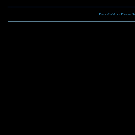
Bruna Giraldi sur
Diamant Re