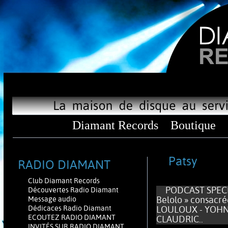
Diamant Records
Boutique
Patsy
RADIO DIAMANT
Club Diamant Records
PODCAST SPECIAL 
Découvertes Radio Diamant
Belolo » consacr
Message audio
Dédicaces Radio Diamant
LOULOUX - YOHNA
ECOUTEZ RADIO DIAMANT
CLAUDRIC..
INVITÉS SUR RADIO DIAMANT