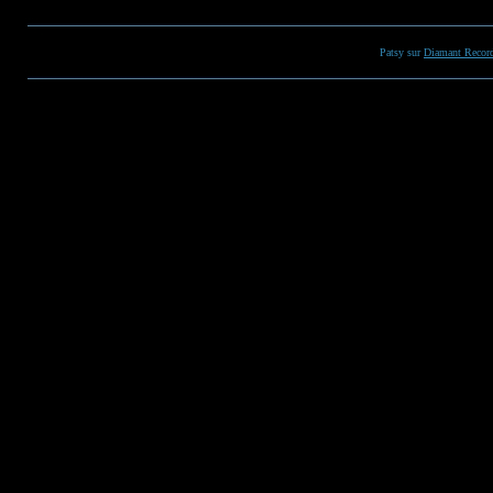
Patsy sur
Diamant Recor