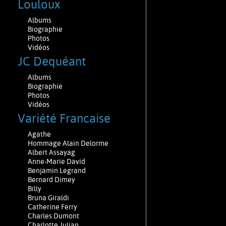
Louloux
Albums
Biographie
Photos
Vidéos
JC Dequéant
Albums
Biographie
Photos
Vidéos
Variété Francaise
Agathe
Hommage Alain Delorme
Albert Assayag
Anne-Marie David
Benjamin Legrand
Bernard Dimey
Billy
Bruna Giraldi
Catherine Ferry
Charles Dumont
Charlotte Julian