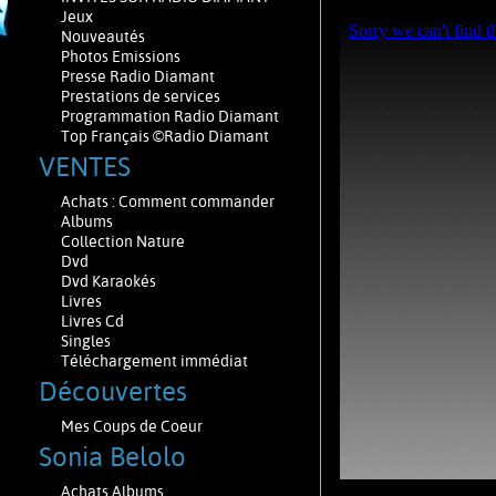
Jeux
Nouveautés
Photos Emissions
Presse Radio Diamant
Prestations de services
Programmation Radio Diamant
Top Français ©Radio Diamant
VENTES
Achats : Comment commander
Albums
Collection Nature
Dvd
Dvd Karaokés
Livres
Livres Cd
Singles
Téléchargement immédiat
Découvertes
Mes Coups de Coeur
Sonia Belolo
Achats Albums