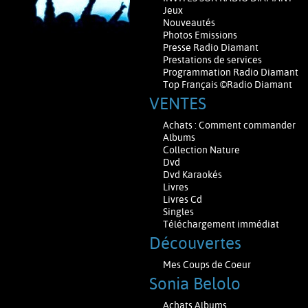
Jeux
Nouveautés
Photos Emissions
Presse Radio Diamant
Prestations de services
Programmation Radio Diamant
Top Français ©Radio Diamant
VENTES
Achats : Comment commander
Albums
Collection Nature
Dvd
Dvd Karaokés
Livres
Livres Cd
Singles
Téléchargement immédiat
Découvertes
Mes Coups de Coeur
Sonia Belolo
Achats Albums