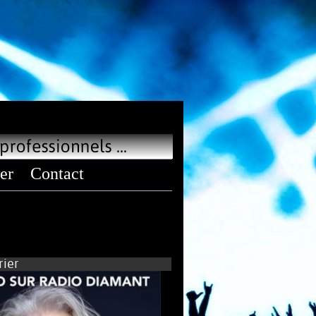
er
Contact
ier