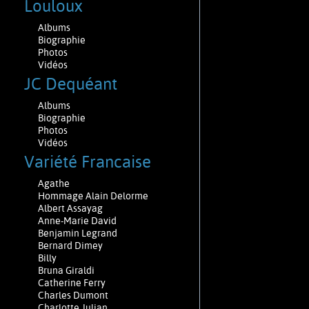
Louloux
Albums
Biographie
Photos
Vidéos
JC Dequéant
Albums
Biographie
Photos
Vidéos
Variété Francaise
Agathe
Hommage Alain Delorme
Albert Assayag
Anne-Marie David
Benjamin Legrand
Bernard Dimey
Billy
Bruna Giraldi
Catherine Ferry
Charles Dumont
Charlotte Julian