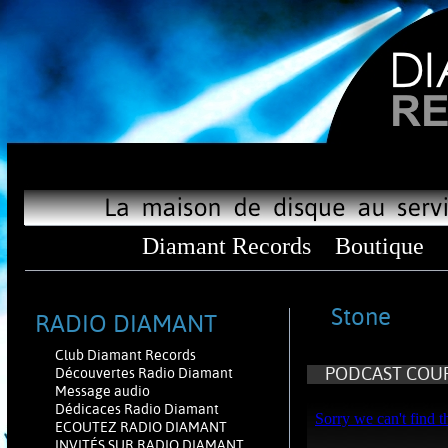
Diamant Records
Boutique
Stone
RADIO DIAMANT
Club Diamant Records
PODCAST COUP 
Découvertes Radio Diamant
Message audio
Dédicaces Radio Diamant
ECOUTEZ RADIO DIAMANT
INVITÉS SUR RADIO DIAMANT