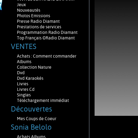
Jeux
Nouveautés
Photos Emissions
Presse Radio Diamant
Prestations de services
Programmation Radio Diamant
Top Français ©Radio Diamant
VENTES
Achats : Comment commander
Albums
Collection Nature
Dvd
Dvd Karaokés
Livres
Livres Cd
Singles
Téléchargement immédiat
Découvertes
Mes Coups de Coeur
Sonia Belolo
Achats Albums