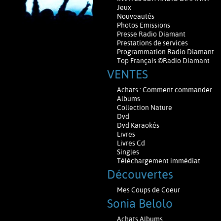
Jeux
Nouveautés
Photos Emissions
Presse Radio Diamant
Prestations de services
Programmation Radio Diamant
Top Français ©Radio Diamant
VENTES
Achats : Comment commander
Albums
Collection Nature
Dvd
Dvd Karaokés
Livres
Livres Cd
Singles
Téléchargement immédiat
Découvertes
Mes Coups de Coeur
Sonia Belolo
Achats Albums