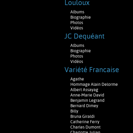
Louloux
Albums
Biographie
Photos
Vidéos
JC Dequéant
Albums
Biographie
Photos
Vidéos
Variété Francaise
Agathe
Hommage Alain Delorme
Albert Assayag
Anne-Marie David
Benjamin Legrand
Bernard Dimey
Billy
Bruna Giraldi
Catherine Ferry
Charles Dumont
Charlotte Julian