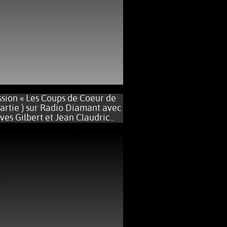
on « Les Coups de Coeur de
artie ) sur Radio Diamant avec
ves Gilbert et Jean Claudric..