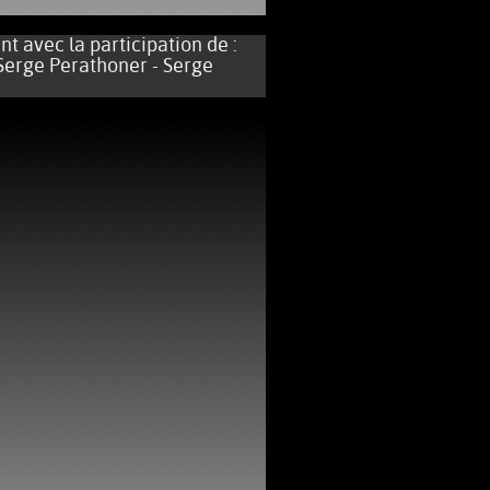
 avec la participation de :
 Serge Perathoner - Serge