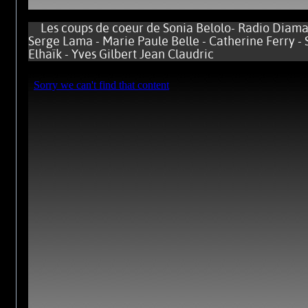
Les coups de coeur de Sonia Belolo- Radio Diamant
Serge Lama - Marie Paule Belle - Catherine Ferry -
Elhaïk - Yves Gilbert Jean Claudric