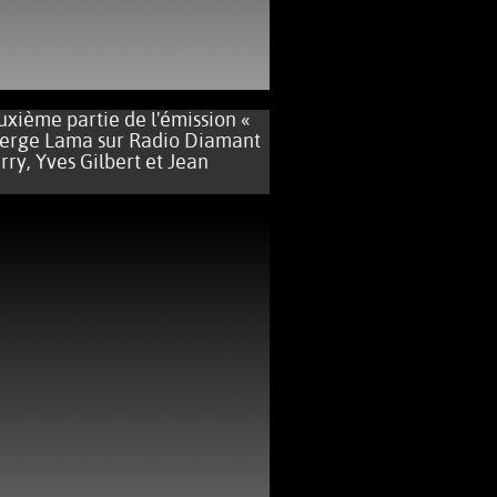
ème partie de l'émission «
 Serge Lama sur Radio Diamant
rry, Yves Gilbert et Jean